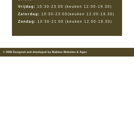
Vrijdag:
10:30-23:00 (keuken 12.00-19.30)
Zaterdag:
10:30-23:00(keuken 12.00-19.30)
Zondag:
10:30-21:00 (keuken 12.00-19.30)
© 2026 Designed and developed by Wabbes Websites & Apps