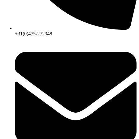
+31(0)475-272948