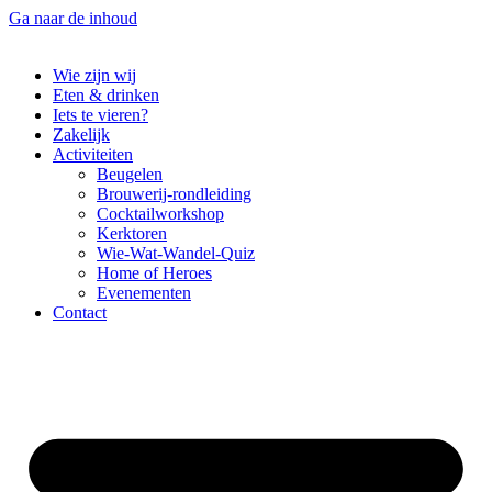
Ga naar de inhoud
Wie zijn wij
Eten & drinken
Iets te vieren?
Zakelijk
Activiteiten
Beugelen
Brouwerij-rondleiding
Cocktailworkshop
Kerktoren
Wie-Wat-Wandel-Quiz
Home of Heroes
Evenementen
Contact