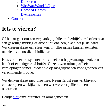
Kerktoren
Wie-Wat-Wandel-Quiz
Home of Heroes
Evenementen
Contact
Iets te vieren?
Of het nu gaat om een verjaardag, jubileum, bedrijfsborrel of zomaar
een gezellige middag of avond: bij ons ben je aan het juiste adres.
Wij creëren graag een sfeer waarin jullie samen kunnen genieten,
met de invulling die bij jullie past.
Kies voor een ontspannen borrel met een hapjesarrangement, een
lunch of een uitgebreid buffet. Onze boven ruimte, of beide
verdiepingen samen, bieden volop mogelijkheden voor groepen van
verschillende grootte.
Wij denken graag met jullie mee. Neem gerust eens vrijblijvend
contact op en we kijken samen wat we voor jullie kunnen
betekenen.
Bekijk
hier
onze buffetten en arrangementen.