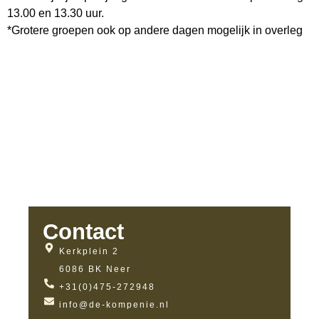
13.00 en 13.30 uur.
*Grotere groepen ook op andere dagen mogelijk in overleg
Contact
Kerkplein 2
6086 BK Neer
+31(0)475-272948
info@de-kompenie.nl