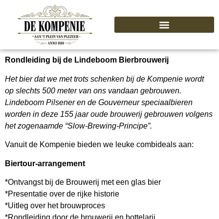
Rondleiding bij de Lindeboom Bierbrouwerij
Het bier dat we met trots schenken bij de Kompenie wordt
op slechts 500 meter van ons vandaan gebrouwen.
Lindeboom Pilsener en de Gouverneur speciaalbieren
worden in deze 155 jaar oude brouwerij gebrouwen volgens
het zogenaamde “Slow-Brewing-Principe”.
Vanuit de Kompenie bieden we leuke combideals aan:
Biertour-arrangement
*Ontvangst bij de Brouwerij met een glas bier
*Presentatie over de rijke historie
*Uitleg over het brouwproces
*Rondleiding door de brouwerij en bottelarij